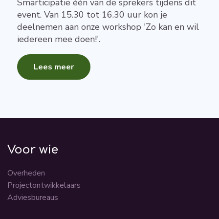
Smarticipatie één van de sprekers tijdens dit
event. Van 15.30 tot 16.30 uur kon je
deelnemen aan onze workshop 'Zo kan en wil
iedereen mee doen!'.
Lees meer
Voor wie
Overheden
Projectontwikkelaars
Adviesbureaus