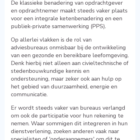
De klassieke benadering van opdrachtgever
en opdrachtnemer maakt steeds vaker plaats
voor een integrale ketenbenadering en een
publiek-private samenwerking (PPS).
Op allerlei vlakken is de rol van
adviesbureaus onmisbaar bij de ontwikkeling
van een gezonde en bereikbare leefomgeving.
Denk hierbij niet alleen aan civieltechnische of
stedenbouwkundige kennis en
ondersteuning, maar zeker ook aan hulp op
het gebied van duurzaamheid, energie en
communicatie.
Er wordt steeds vaker van bureaus verlangd
om ook de participatie voor hun rekening te
nemen. Waar sommigen dit integreren in hun
dienstverlening, zoeken anderen vaak naar
specialisten of 'onderaannemers' om dit te