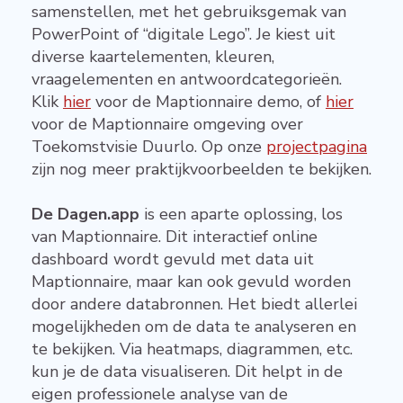
samenstellen, met het gebruiksgemak van
PowerPoint of “digitale Lego”. Je kiest uit
diverse kaartelementen, kleuren,
vraagelementen en antwoordcategorieën.
Klik
hier
voor de Maptionnaire demo, of
hier
voor de Maptionnaire omgeving over
Toekomstvisie Duurlo. Op onze
projectpagina
zijn nog meer praktijkvoorbeelden te bekijken.
De Dagen.app
is een aparte oplossing, los
van Maptionnaire. Dit interactief online
dashboard wordt gevuld met data uit
Maptionnaire, maar kan ook gevuld worden
door andere databronnen. Het biedt allerlei
mogelijkheden om de data te analyseren en
te bekijken. Via heatmaps, diagrammen, etc.
kun je de data visualiseren. Dit helpt in de
eigen professionele analyse van de