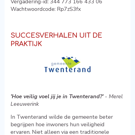
Vergadering-id: 344 773 166 433 06
Wachtwoordcode: Rp7zS3fx
SUCCESVERHALEN UIT DE
PRAKTIJK
'Hoe veilig voel jij je in Twenterand?'
-
Merel
Leeuwerink
In Twenterand wilde de gemeente beter
begrijpen hoe inwoners hun veiligheid
ervaren. Niet alleen via een traditionele