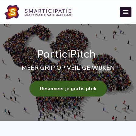
ParticiPitch
MEER GRIP OP VEILIGE WIJKEN
Reserveer je gratis plek