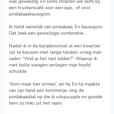
was geweldig. En soms stopten we zelfs bij
een truckerscafé voor een ijsje… of voor
pindakaaskauwgom.
Ik hield namelijk van pindakaas. En kauwgom.
Dat leek een geweldige combinatie…
Nadat ik in de bijrijdersstoel al een kwartier
zat te kauwen met lange tanden, vroeg mijn
vader: “Vind je het niet lekker?”. Waarop ik
met bolle wangen verlegen mijn hoofd
schudde.
“Kom maar hier ermee”, zei hij. En hij maakte
van zijn hand een kommetje, ving de
pindakaasbal op die ik uitspuugde en gooide
hem zo links uit het raam.