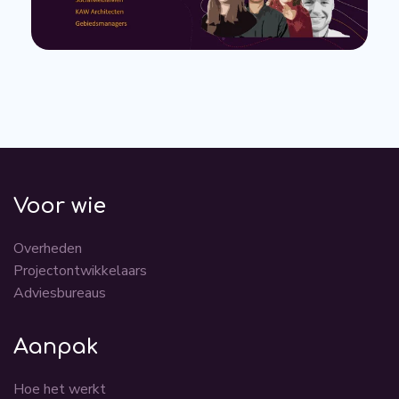
Voor wie
Overheden
Projectontwikkelaars
Adviesbureaus
Aanpak
Hoe het werkt