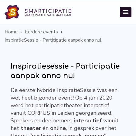
Home
Eerdere events
InspiratieSessie - Participatie aanpak anno nu!
Inspiratiesessie - Participatie
aanpak anno nu!
De eerste hybride InspiratieSessie was een
wel heel bijzonder event! Op 4 juni 2020
werd het participatietheater interactief
vanuit CORPUS in Leiden georganiseerd.
Sprekers en deelnemers,
interactief
vanuit
het
theater
én
online
, in gesprek over het
thema:
"participatie aanpak anno nu"