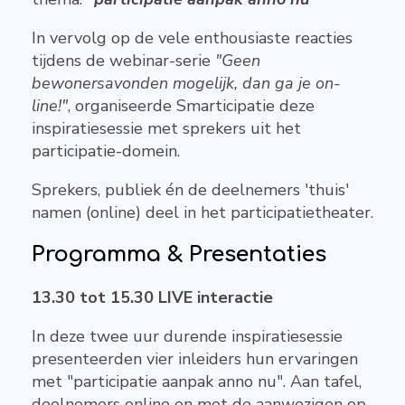
In vervolg op de vele enthousiaste reacties
tijdens de webinar-serie
"Geen
bewonersavonden mogelijk, dan ga je on-
line!"
, organiseerde Smarticipatie deze
inspiratiesessie met sprekers uit het
participatie-domein.
Sprekers, publiek én de deelnemers 'thuis'
namen (online) deel in het participatietheater.
Programma & Presentaties
13.30 tot 15.30 LIVE interactie
In deze twee uur durende inspiratiesessie
presenteerden vier inleiders hun ervaringen
met "participatie aanpak anno nu". Aan tafel,
deelnemers online en met de aanwezigen op