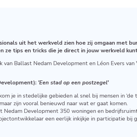
ssionals uit het werkveld zien hoe zij omgaan met bu
n ze tips en tricks die je direct in jouw werkveld ku
k van Ballast Nedam Development en Léon Evers van 
 Development
):
'Een stad op een postzegel'
 je in stedelijke gebieden al snel bij mensen in ‘de 
 maar zijn vooral benieuwd naar wat er gaat komen.
t Nedam Development 350 woningen en bedrijfsruimte
ectontwikkelaar een eerlijk inkijkje in participatie bij 