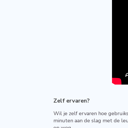
Zelf ervaren?
Wil je zelf ervaren hoe gebruiks
minuten aan de slag met de leuk
op weg.