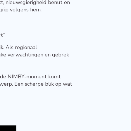
ekt, nieuwsgierigheid benut en
grip volgens hem.
rt”
k. Als regionaal
lijke verwachtingen en gebrek
ekende NIMBY-moment komt
twerp. Een scherpe blik op wat