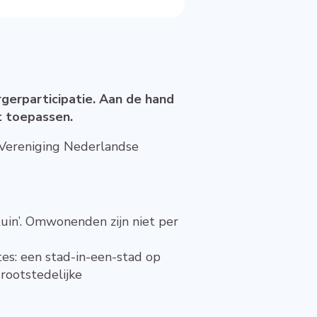
rgerparticipatie. Aan de hand
nt toepassen.
Vereniging Nederlandse
tuin’. Omwonenden zijn niet per
s: een stad-in-een-stad op
grootstedelijke