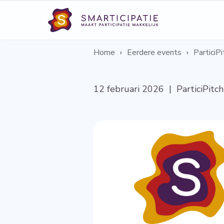
Home
Eerdere events
ParticiP
12 februari 2026 | ParticiPitch