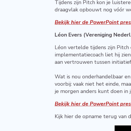
Tijdens zijn Pitch kon je luist
draagvlak opbouwt nog vóór we
Bekijk hier de PowerPoint pres
Léon Evers (Vereniging Nede
Léon vertelde tijdens zijn Pitch
implementatiecoach liet hij zie
aan vertrouwen tussen initiati
Wat is nou onderhandelbaar en
voorbij: vaak niet het einde, m
je morgen anders kunt doen in j
Bekijk hier de PowerPoint pres
Kijk hier de opname terug van de