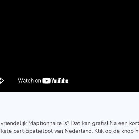
vriendelijk Maptionnaire is? Dat kan gratis! Na een kor
ste participatietool van Nederland. Klik op de knop h