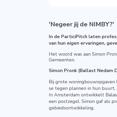
'Negeer jij de NIMBY?'
In de ParticiPitch laten profe
van hun eigen ervaringen, geve
Het woord was aan Simon Pron
Gemeenten.
Simon Pronk (Ballast Nedam
Bij grote woningbouwopgaven kom
se tegen plannen in hun buurt,
In Amsterdam ontwikkelt Balas
een postzegel. Simon gaf als proj
gebiedsontwikkeling.