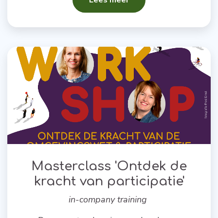
Lees meer
Masterclass 'Ontdek de
kracht van participatie'
in-company training