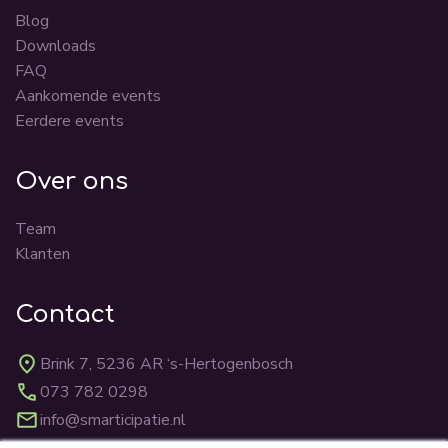
Blog
Downloads
FAQ
Aankomende events
Eerdere events
Over ons
Team
Klanten
Contact
Brink 7, 5236 AR ‘s-Hertogenbosch
073 782 0298
info@smarticipatie.nl