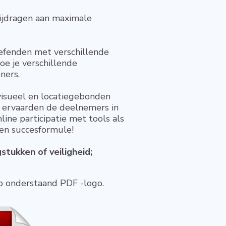
bijdragen aan maximale
efenden met verschillende
oe je verschillende
ners.
visueel en locatiegebonden
, ervaarden de deelnemers in
line participatie met tools als
en succesformule!
stukken of veiligheid;
op onderstaand PDF -logo.