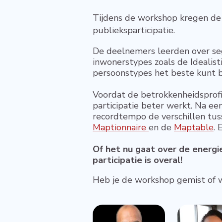
Tijdens de workshop kregen de 
publieksparticipatie.
De deelnemers leerden over se
inwonerstypes zoals de Idealist
persoonstypes het beste kunt b
Voordat de betrokkenheidsprofi
participatie beter werkt. Na e
recordtempo de verschillen tusse
Maptionnaire
en de
Maptable
.
Of het nu gaat over de energiet
participatie is overal!
Heb je de workshop gemist of wi