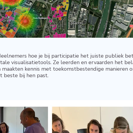
elnemers hoe je bij participatie het juiste publiek b
tale visualisatietools. Ze leerden en ervaarden het b
En maakten kennis met toekomstbestendige manieren o
 beste bij hen past.