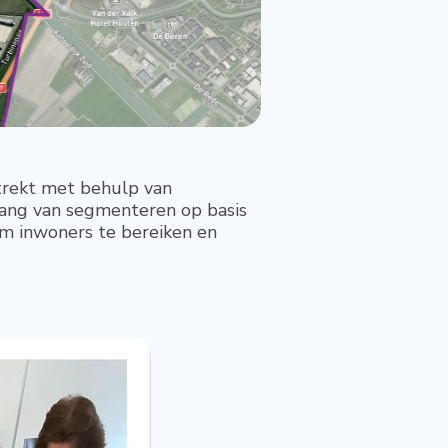
etrekt met behulp van
elang van segmenteren op basis
m inwoners te bereiken en