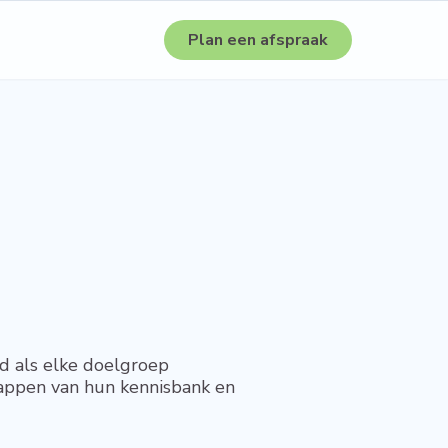
Plan een afspraak
ed als elke doelgroep
happen van hun kennisbank en