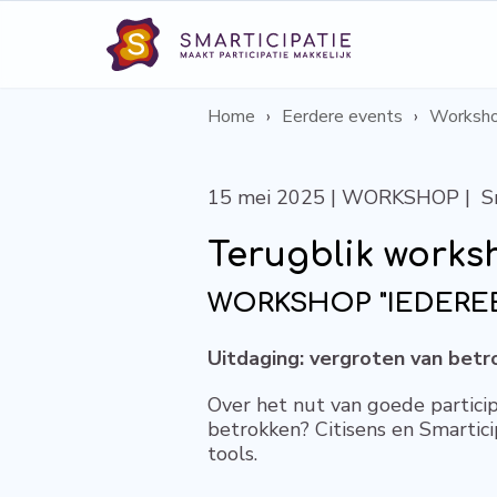
Home
Eerdere events
Worksho
15 mei 2025 | WORKSHOP | Sma
Terugblik works
WORKSHOP "IEDERE
Uitdaging: vergroten van betr
Over het nut van goede particip
betrokken? Citisens en Smartic
tools.