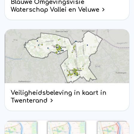
Blauwe Omgevingsvisie
Waterschap Vallei en Veluwe
Veiligheidsbeleving in kaart in
Twenterand