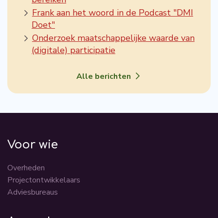
Frank aan het woord in de Podcast "DMI
Doet"
Onderzoek maatschappelijke waarde van
(digitale) participatie
Alle berichten
Voor wie
Overheden
Projectontwikkelaars
Adviesbureaus