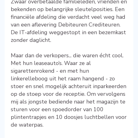
Zwaar overbetaalde familieleden, vrienden en
bekenden op belangrijke sleutelposities. Een
financiële afdeling die verdacht veel weg had
van een aflevering Debiteuren Crediteuren.
De IT-afdeling weggestopt in een bezemkast
zonder daglicht.
Maar dan de verkopers... die waren écht cool.
Met hun leaseauto’s. Waar ze al
sigarettenrokend - en met hun
linkerelleboog uit het raam hangend - zo
stoer en snel mogelijk achteruit inparkeerden
op de stoep voor de receptie. Om vervolgens
mij als jongste bediende naar het magazijn te
sturen voor een spoedorder van 100
plintentrapjes en 10 doosjes luchtbellen voor
de waterpas.