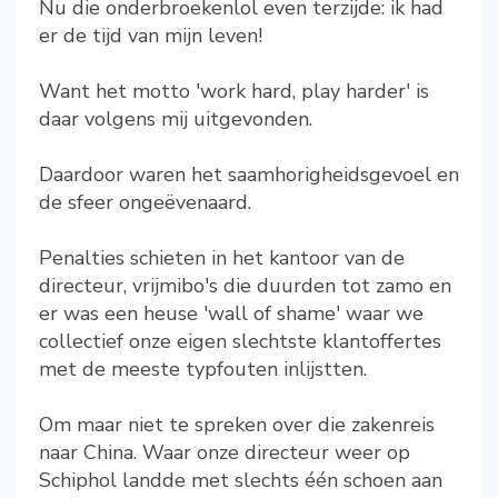
Nu die onderbroekenlol even terzijde: ik had
er de tijd van mijn leven!
Want het motto 'work hard, play harder' is
daar volgens mij uitgevonden.
Daardoor waren het saamhorigheidsgevoel en
de sfeer ongeëvenaard.
Penalties schieten in het kantoor van de
directeur, vrijmibo's die duurden tot zamo en
er was een heuse 'wall of shame' waar we
collectief onze eigen slechtste klantoffertes
met de meeste typfouten inlijstten.
Om maar niet te spreken over die zakenreis
naar China. Waar onze directeur weer op
Schiphol landde met slechts één schoen aan