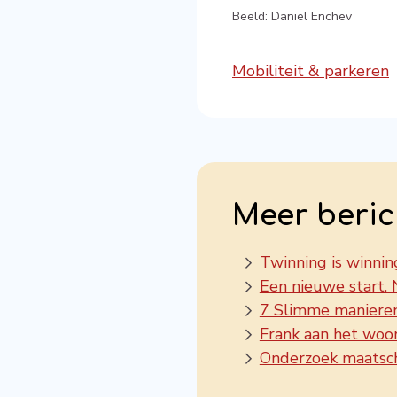
Beeld: Daniel Enchev
Mobiliteit & parkeren
Meer beric
Twinning is winning
Een nieuwe start. N
7 Slimme maniere
Frank aan het woo
Onderzoek maatscha