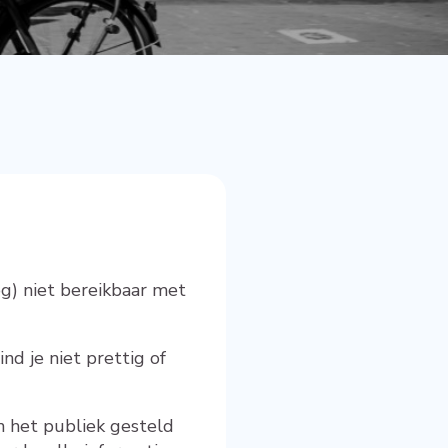
g) niet bereikbaar met
nd je niet prettig of
an het publiek gesteld