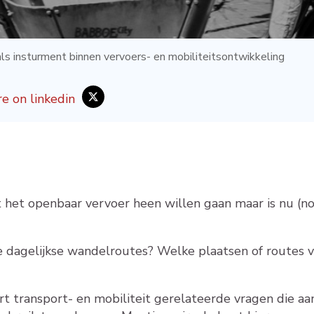
ls insturment binnen vervoers- en mobiliteitsontwikkeling
 het openbaar vervoer heen willen gaan maar is nu (no
e dagelijkse wandelroutes? Welke plaatsen of routes vi
oort transport- en mobiliteit gerelateerde vragen die a