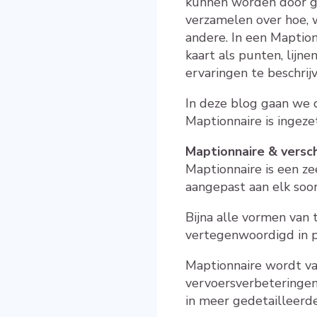
kunnen worden door ge
verzamelen over hoe, 
andere. In een Maptio
kaart als punten, lij
ervaringen te beschrijv
In deze blog gaan we d
Maptionnaire is ingezet
Maptionnaire & versc
Maptionnaire is een ze
aangepast aan elk soor
Bijna alle vormen van t
vertegenwoordigd in p
Maptionnaire wordt va
vervoersverbeteringen 
in meer gedetailleerde