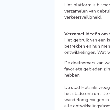
Het platform is bijvoo
verzamelen van gebru
verkeersveiligheid.
Verzamel ideeën om t
Het gebruik van een k
betrekken en hun meni
ontwikkelingen. Wat we
De deelnemers kan wor
favoriete gebieden zij
hebben.
De stad Helsinki vroe
het stadscentrum. De 
wandelomgevingen in He
alle ontwikkelingsfase