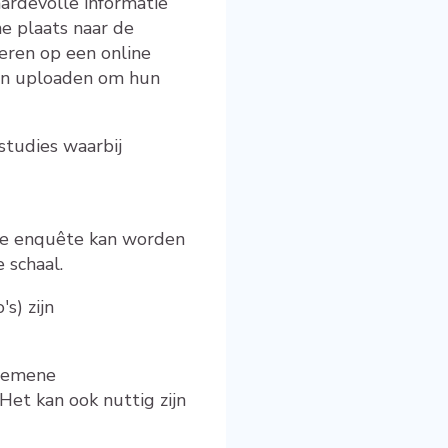
ardevolle informatie
e plaats naar de
eren op een online
den uploaden om hun
studies waarbij
aire enquête kan worden
 schaal.
s) zijn
lgemene
Het kan ook nuttig zijn