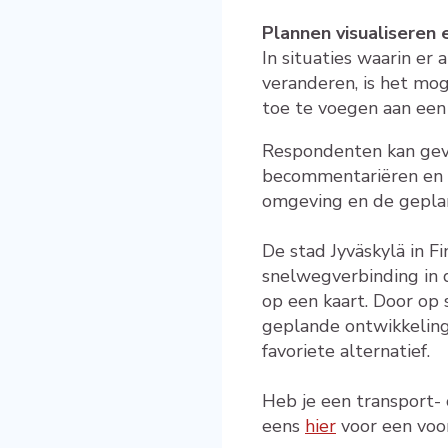
Plannen visualiseren
In situaties waarin er
veranderen, is het mo
toe te voegen aan een 
Respondenten kan gev
becommentariëren en t
omgeving en de geplan
De stad Jyväskylä in F
snelwegverbinding in 
op een kaart. Door op 
geplande ontwikkeling
favoriete alternatief.
Heb je een transport- 
eens
hier
voor een voor