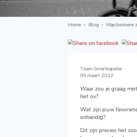
Home
Blog
Maptionnaire a
Team Smarticipatie
05 maart 2022
Waar zou je graag met
het ov?
Wat zijn jouw favoriet
onhandig?
Dit zijn precies het s