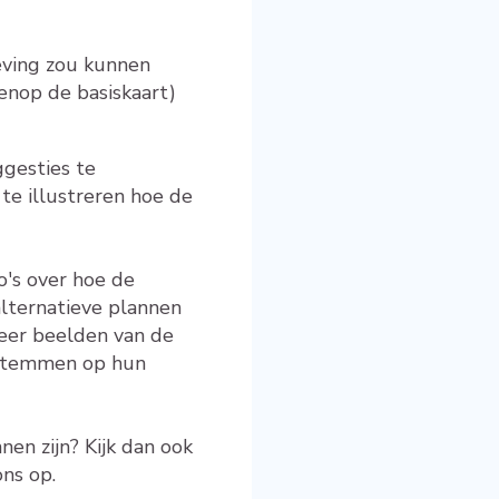
eving zou kunnen
enop de basiskaart)
gesties te
te illustreren hoe de
o's over hoe de
lternatieve plannen
meer beelden van de
e stemmen op hun
nen zijn? Kijk dan ook
ns op.