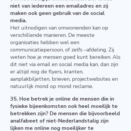
niet van iedereen een emailadres en zij
maken ook geen gebruik van de social
media.
Het uitnodigen van omwonenden kan op
verschillende manieren. De meeste
organisaties hebben wel een
communicatiepersoon, of zelfs –afdeling. Zij
weten hoe je mensen goed kunt bereiken. Als
dit niet via email en social media kan, dan zijn
er altijd nog de flyers, kranten,
aanplakbiljetten, brieven, projectwebsites en
natuurlijk mond op mond reclame.
35. Hoe betrek je online de mensen die in
fysieke bijeenkomsten ook heel moeilijk te
betrekken zijn? De mensen die bijvoorbeeld
analfabeet of niet-Nederlandstalig zijn
lijken me online nog moeilijker te