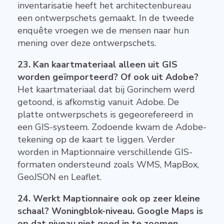
inventarisatie heeft het architectenbureau
een ontwerpschets gemaakt. In de tweede
enquête vroegen we de mensen naar hun
mening over deze ontwerpschets.
23. Kan kaartmateriaal alleen uit GIS
worden geïmporteerd? Of ook uit Adobe?
Het kaartmateriaal dat bij Gorinchem werd
getoond, is afkomstig vanuit Adobe. De
platte ontwerpschets is gegeorefereerd in
een GIS-systeem. Zodoende kwam de Adobe-
tekening op de kaart te liggen. Verder
worden in Maptionnaire verschillende GIS-
formaten ondersteund zoals WMS, MapBox,
GeoJSON en Leaflet.
24. Werkt Maptionnaire ook op zeer kleine
schaal? Woningblok-niveau. Google Maps is
op dat niveau niet goed in te zoomen.