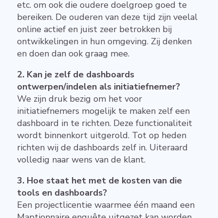
etc. om ook die oudere doelgroep goed te
bereiken. De ouderen van deze tijd zijn veelal
online actief en juist zeer betrokken bij
ontwikkelingen in hun omgeving. Zij denken
en doen dan ook graag mee.
2. Kan je zelf de dashboards
ontwerpen/indelen als initiatiefnemer?
We zijn druk bezig om het voor
initiatiefnemers mogelijk te maken zelf een
dashboard in te richten. Deze functionaliteit
wordt binnenkort uitgerold. Tot op heden
richten wij de dashboards zelf in. Uiteraard
volledig naar wens van de klant.
3. Hoe staat het met de kosten van die
tools en dashboards?
Een projectlicentie waarmee één maand een
Maptionnaire enquête uitgezet kan worden,