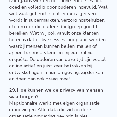
Doorgaans worden de online-enquêtes ook
goed en volledig door ouderen ingevuld. Wat
wel vaak gebeurt is dat er extra geflyerd
wordt in supermarkten, verzorgingstehuizen,
etc. om ook die oudere doelgroep goed te
bereiken. Wat wij ook vanuit onze klanten
horen is dat er live sessies ingepland worden
waarbij mensen kunnen bellen, mailen of
appen ter ondersteuning bij een online
enquête. De ouderen van deze tijd zijn veelal
online actief en juist zeer betrokken bij
ontwikkelingen in hun omgeving. Zij denken
en doen dan ook graag mee!
29. Hoe kunnen we de privacy van mensen
waarborgen?
Maptionnaire werkt met eigen organisatie
omgevingen. Alle data die zich in deze
organisatie omgeving bevindt, is niet