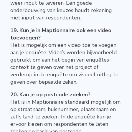
weer input te leveren. Een goede
onderbouwing van keuzes houdt rekening
met input van respondenten.
19. Kun je in Maptionnaire ook een video
toevoegen?
Het is mogelijk om een video toe te voegen
aan je enquête. Video’s worden bijvoorbeeld
gebruikt om aan het begin van enquêtes
context te geven over het project of
verderop in de enquête om visueel uitleg te
geven over bepaalde zaken.
20. Kan je op postcode zoeken?
Het is in Maptionnaire standaard mogelijk om
op straatnaam, huisnummer, plaatsnaam en
zelfs land te zoeken. In de enquête kun je
ervoor kiezen om respondenten te laten
zoeken op basis van postcode.