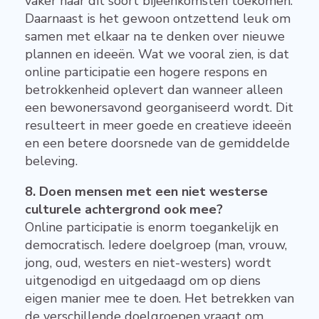
vaker naar dit soort bijeenkomsten toekomen.
Daarnaast is het gewoon ontzettend leuk om
samen met elkaar na te denken over nieuwe
plannen en ideeën. Wat we vooral zien, is dat
online participatie een hogere respons en
betrokkenheid oplevert dan wanneer alleen
een bewonersavond georganiseerd wordt. Dit
resulteert in meer goede en creatieve ideeën
en een betere doorsnede van de gemiddelde
beleving.
8. Doen mensen met een niet westerse
culturele achtergrond ook mee?
Online participatie is enorm toegankelijk en
democratisch. Iedere doelgroep (man, vrouw,
jong, oud, westers en niet-westers) wordt
uitgenodigd en uitgedaagd om op diens
eigen manier mee te doen. Het betrekken van
de verschillende doelgroepen vraagt om