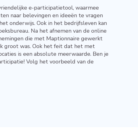
vriendelijke e-participatietool, waarmee
nten naar belevingen en ideeën te vragen
het onderwijs. Ook in het bedrijfsleven kan
zoeksbureau. Na het afnemen van de online
ernemingen die met Maptionnaire gewerkt
k groot was. Ook het feit dat het met
ocaties is een absolute meerwaarde. Ben je
ticipatie! Volg het voorbeeld van de