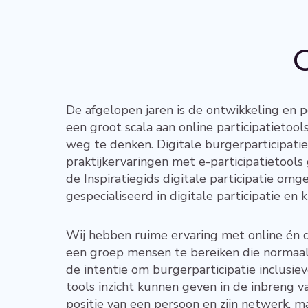
O
De afgelopen jaren is de ontwikkeling en p
een groot scala aan online participatietool
weg te denken. Digitale burgerparticipatie
praktijkervaringen met e-participatietools
de Inspiratiegids digitale participatie omge
gespecialiseerd in digitale participatie en
Wij hebben ruime ervaring met online én di
een groep mensen te bereiken die normaa
de intentie om burgerparticipatie inclusie
tools inzicht kunnen geven in de inbreng
positie van een persoon en zijn netwerk, m