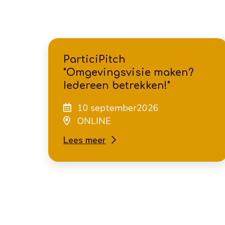
ParticiPitch
"Omgevingsvisie maken?
Iedereen betrekken!"
10 september2026
ONLINE
Lees meer