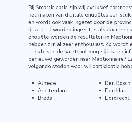
Bij Smarticipatie zijn wij exclusief partne
het maken van digitale enquêtes een stuk 
en wordt ook vaak ingezet door de provinci
deze tool worden ingezet, zoals door een 
enquête worden de resultaten in Maptionn
hebben zijn al zeer enthousiast. Zo wordt
behulp van de kaarttool mogelijk is om in
benieuwd geworden naar Maptionnaire? Laat
volgende steden waar wij participatie heb
Almere
Den Bosch
Amsterdam
Den Haag
Breda
Dordrecht