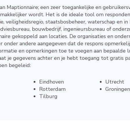
r van Maptionnaire; een zeer toegankelijke en gebruikers
makkelijker wordt. Het is de ideale tool om responde
e, veiligheidsregio, staatsbosbeheer, waterschap en in 
adviesbureau, bouwbedrijf, ingenieursbureau of onder
aire gekoppeld aan locaties. De organisaties en ond
 er onder andere aangegeven dat de respons opmerkelij
formatie en opmerkingen toe te voegen aan bepaalde l
 je gegevens achter en je hebt toegang tot gratis par
ben begeleid:
Eindhoven
Utrecht
Rotterdam
Groningen
Tilburg