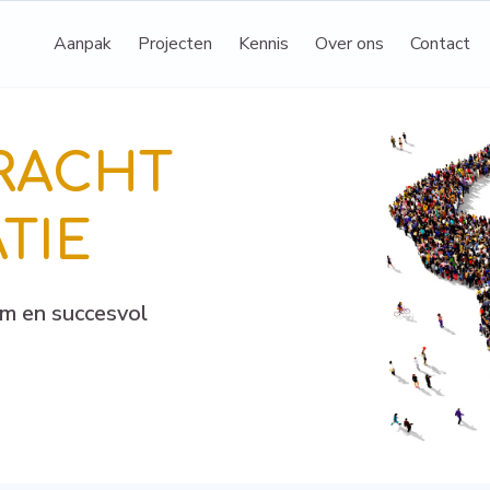
Aanpak
Projecten
Kennis
Over ons
Contact
RACHT
TIE
lim en succesvol