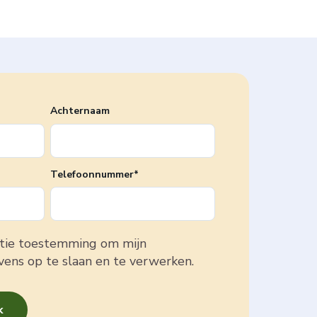
Achternaam
Telefoonnummer
*
atie toestemming om mijn
vens op te slaan en te verwerken.