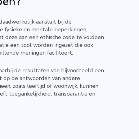
oen?
 daadwerkelijk aansluit bij de
e fysieke en mentale beperkingen,
nt deze aan een ethische code te voldoen
atie een tool worden ingezet die ook
illende meningen faciliteert.
arbij de resultaten van bijvoorbeeld een
ht op de antwoorden van andere
eën, zoals leeftijd of woonwijk, kunnen
ft toegankelijkheid, transparantie en