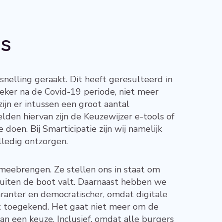
ls
snelling geraakt. Dit heeft geresulteerd in
 zeker na de Covid-19 periode, niet meer
ijn er intussen een groot aantal
lden hiervan zijn de Keuzewijzer e-tools of
 doen. Bij Smarticipatie zijn wij namelijk
olledig ontzorgen.
 meebrengen. Ze stellen ons in staat om
uiten de boot valt. Daarnaast hebben we
aranter en democratischer, omdat digitale
dt toegekend. Het gaat niet meer om de
an een keuze. Inclusief, omdat alle burgers