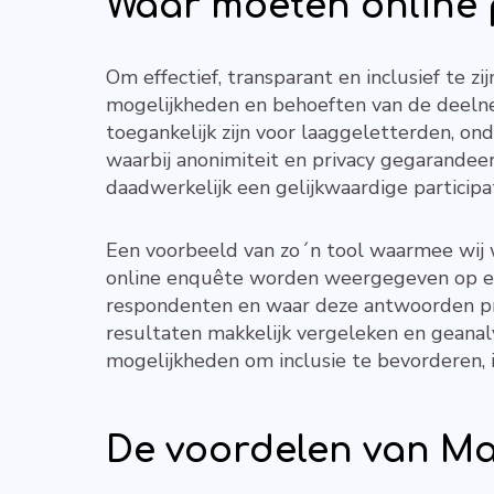
Waar moeten online 
Om effectief, transparant en inclusief te zij
mogelijkheden en behoeften van de deelne
toegankelijk zijn voor laaggeletterden, o
waarbij anonimiteit en privacy gegarandee
daadwerkelijk een gelijkwaardige participa
Een voorbeeld van zo´n tool waarmee wij w
online enquête worden weergegeven op ee
respondenten en waar deze antwoorden preci
resultaten makkelijk vergeleken en geanaly
mogelijkheden om inclusie te bevorderen, 
De voordelen van Ma