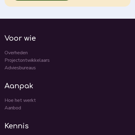
Voor wie
Overheden
Projectontwikkelaars
Adviesbureaus
Aanpak
Hoe het werkt
Aanbod
Kennis