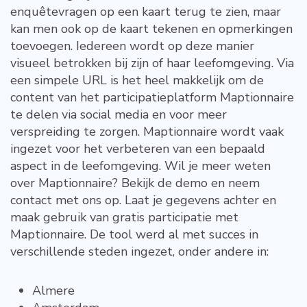
enquêtevragen op een kaart terug te zien, maar
kan men ook op de kaart tekenen en opmerkingen
toevoegen. Iedereen wordt op deze manier
visueel betrokken bij zijn of haar leefomgeving. Via
een simpele URL is het heel makkelijk om de
content van het participatieplatform Maptionnaire
te delen via social media en voor meer
verspreiding te zorgen. Maptionnaire wordt vaak
ingezet voor het verbeteren van een bepaald
aspect in de leefomgeving. Wil je meer weten
over Maptionnaire? Bekijk de demo en neem
contact met ons op. Laat je gegevens achter en
maak gebruik van gratis participatie met
Maptionnaire. De tool werd al met succes in
verschillende steden ingezet, onder andere in:
Almere