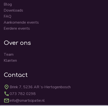
Blog
Downloads
FAQ
Aankomende events
Eerdere events
Over ons
Team
Klanten
Contact
Brink 7, 5236 AR ‘s-Hertogenbosch
073 782 0298
info@smarticipatie.nl