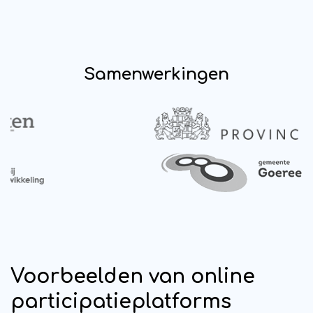
Samenwerkingen
Voorbeelden van online
participatieplatforms