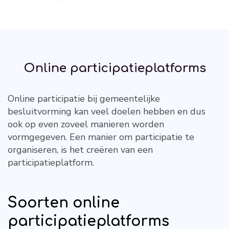
Online participatieplatforms
Online participatie bij gemeentelijke
besluitvorming kan veel doelen hebben en dus
ook op even zoveel manieren worden
vormgegeven. Een manier om participatie te
organiseren, is het creëren van een
participatieplatform.
Soorten online
participatieplatforms