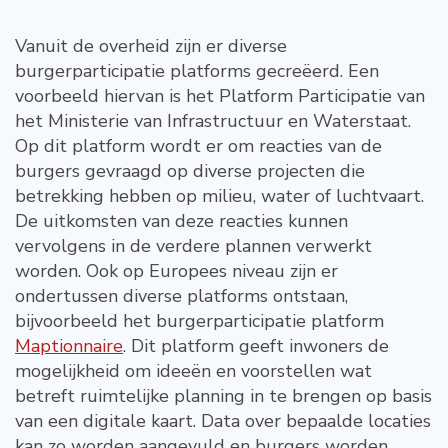
Vanuit de overheid zijn er diverse
burgerparticipatie platforms gecreëerd. Een
voorbeeld hiervan is het Platform Participatie van
het Ministerie van Infrastructuur en Waterstaat.
Op dit platform wordt er om reacties van de
burgers gevraagd op diverse projecten die
betrekking hebben op milieu, water of luchtvaart.
De uitkomsten van deze reacties kunnen
vervolgens in de verdere plannen verwerkt
worden. Ook op Europees niveau zijn er
ondertussen diverse platforms ontstaan,
bijvoorbeeld het burgerparticipatie platform
Maptionnaire
. Dit platform geeft inwoners de
mogelijkheid om ideeën en voorstellen wat
betreft ruimtelijke planning in te brengen op basis
van een digitale kaart. Data over bepaalde locaties
kan zo worden aangevuld en burgers worden