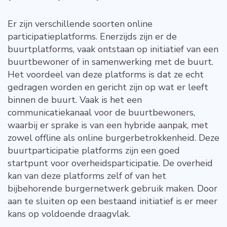
Er zijn verschillende soorten online
participatieplatforms. Enerzijds zijn er de
buurtplatforms, vaak ontstaan op initiatief van een
buurtbewoner of in samenwerking met de buurt.
Het voordeel van deze platforms is dat ze echt
gedragen worden en gericht zijn op wat er leeft
binnen de buurt. Vaak is het een
communicatiekanaal voor de buurtbewoners,
waarbij er sprake is van een hybride aanpak, met
zowel offline als online burgerbetrokkenheid. Deze
buurtparticipatie platforms zijn een goed
startpunt voor overheidsparticipatie. De overheid
kan van deze platforms zelf of van het
bijbehorende burgernetwerk gebruik maken. Door
aan te sluiten op een bestaand initiatief is er meer
kans op voldoende draagvlak.